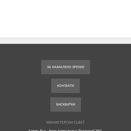
ЗА НАМАЛЕНО ЗРЕНИЕ
КОНТАКТИ
БИСКВИТКИ
МИНИСТЕРСКИ СЪВЕТ
Адрес: бул. „Княз Александър Дондуков“ №1,