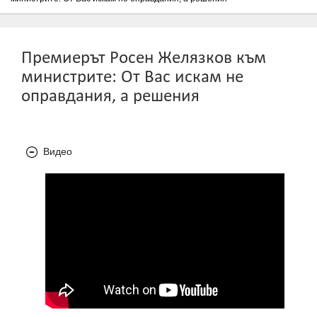
Премиерът Росен Желязков към
министрите: От Вас искам не
оправдания, а решения
Видео