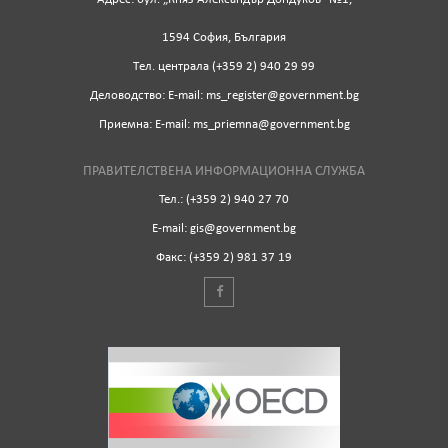
1594 София, България
Tел. централа (+359 2) 940 29 99
Деловодство: Е-mail: ms_register@government.bg
Приемна: Е-mail: ms_priemna@government.bg
ПРАВИТЕЛСТВЕНА ИНФОРМАЦИОННА СЛУЖБА
Тел.: (+359 2) 940 27 70
Е-mail: gis@government.bg
Факс: (+359 2) 981 37 19