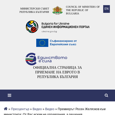
COUNCIL OF MINISTERS OF
EN
МИНИСТЕРСКИ СЪВЕТ
THE REPUBLIC OF
РЕПУБЛИКА БЪЛГАРИЯ
BULGARIA
ОФИЦИАЛНА СТРАНИЦА ЗА
ПРИЕМАНЕ НА ЕВРОТО В
РЕПУБЛИКА БЪЛГАРИЯ
»
Пресцентър
»
Видеo
»
Видео
» Премиерът Росен Желязков към
министрите: От Вас искам не оправдания, а решения