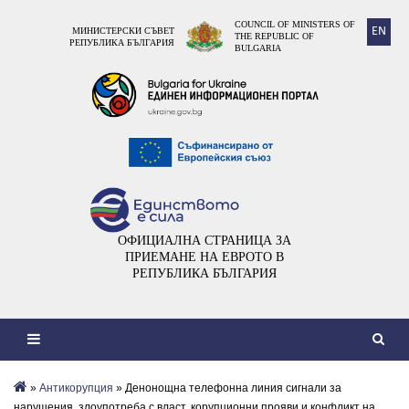
COUNCIL OF MINISTERS OF
EN
МИНИСТЕРСКИ СЪВЕТ
THE REPUBLIC OF
РЕПУБЛИКА БЪЛГАРИЯ
BULGARIA
ОФИЦИАЛНА СТРАНИЦА ЗА
ПРИЕМАНЕ НА ЕВРОТО В
РЕПУБЛИКА БЪЛГАРИЯ
»
Антикорупция
» Денонощна телефонна линия сигнали за
нарушения, злоупотреба с власт, корупционни прояви и конфликт на