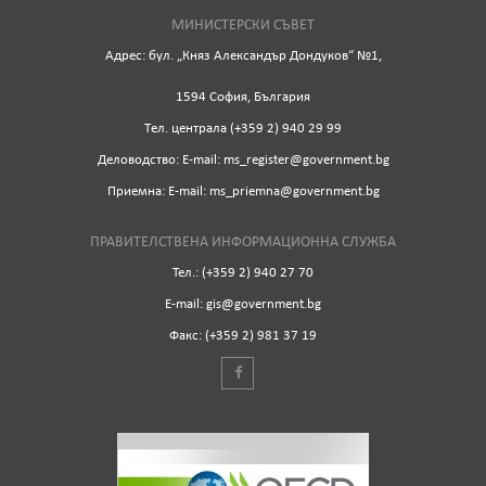
МИНИСТЕРСКИ СЪВЕТ
Адрес: бул. „Княз Александър Дондуков“ №1,
1594 София, България
Tел. централа (+359 2) 940 29 99
Деловодство: Е-mail: ms_register@government.bg
Приемна: Е-mail: ms_priemna@government.bg
ПРАВИТЕЛСТВЕНА ИНФОРМАЦИОННА СЛУЖБА
Тел.: (+359 2) 940 27 70
Е-mail: gis@government.bg
Факс: (+359 2) 981 37 19