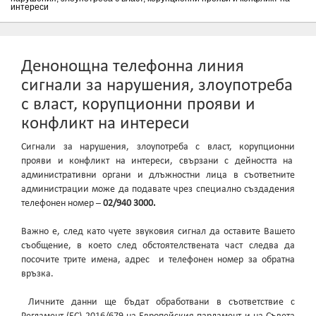
интереси
Денонощна телефонна линия
сигнали за нарушения, злоупотреба
с власт, корупционни прояви и
конфликт на интереси
Сигнали за нарушения, злоупотреба с власт, корупционни
прояви и конфликт на интереси, свързани с дейността на
административни органи и длъжностни лица в съответните
администрации може да подавате чрез специално създадения
телефонен номер –
02
/940 3000.
Важно е, след като чуете звуковия сигнал да оставите Вашето
съобщение, в което след обстоятелствената част следва да
посочите трите имена, адрес и телефонен номер за обратна
връзка.
Личните данни ще бъдат обработвани в съответствие с