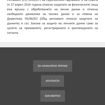
Регламент (ЕС) 2016/679 на Европейския парламент и на Съвета
от 27 април 2016 година относно защитата на физическите лица
във връзка с обработването на лични данни и относно
свободното движение на такива данни и за отмяна на
Директива 95/46/EО (Общ регламент относно защитата на
данните) и със Закона за защита на личните данни само за
целите на приемането, регистрирането и разглеждането на
сигнала.
ЗА НАМАЛЕНО ЗРЕНИЕ
КОНТАКТИ
БИСКВИТКИ