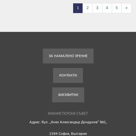
1
2
3
4
5
»
ЗА НАМАЛЕНО ЗРЕНИЕ
КОНТАКТИ
БИСКВИТКИ
МИНИСТЕРСКИ СЪВЕТ
Адрес: бул. „Княз Александър Дондуков“ №1,
1594 София, България