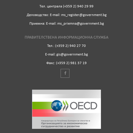
Tел. централа (+359 2) 940 29 99
Деловодство: Е-mail: ms_register@government.bg
Приемна: Е-mail: ms_priemna@government.bg
ПРАВИТЕЛСТВЕНА ИНФОРМАЦИОННА СЛУЖБА
Тел.: (+359 2) 940 27 70
Е-mail: gis@government.bg
Факс: (+359 2) 981 37 19