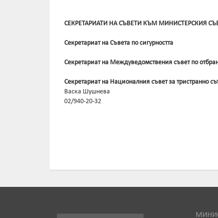
СЕКРЕТАРИАТИ НА СЪВЕТИ КЪМ МИНИСТЕРСКИЯ СЪ
Секретариат на Съвета по сигурността
Секретариат на Междуведомствения съвет по отбран
Секретариат на Националния съвет за тристранно съ
Васка Шушнева
02/940-20-32
МИНИС