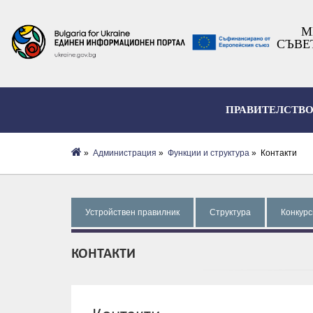
М
СЪВЕ
ПРАВИТЕЛСТВ
»
Администрация
»
Функции и структура
» Контакти
Устройствен правилник
Структура
Конкурс
КОНТАКТИ