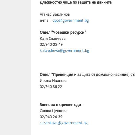
Длъжностно лице по защита на данните
Атанас Ваклинов
e-mail:
dpo@government.bg
Отдел "Човешки ресурси"
Катя Славчева
02/940-28-49
k.slavcheva@government.bg
Отдел "Превенция и защита от домашно насилие, съ
Ирина Иванова
02/940 36 22
Звено за вътрешен одит
Сашка Ценкова
02/940 24-39
s.tsenkova@government.bg