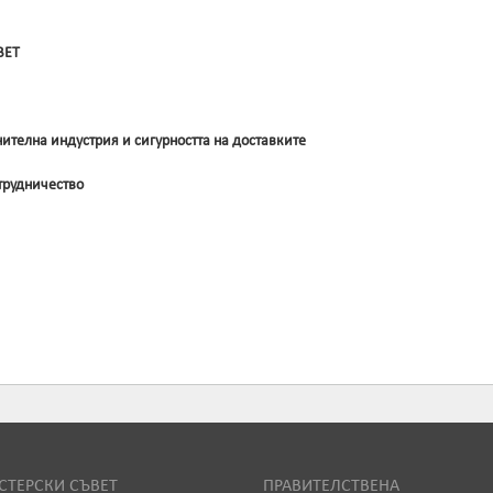
ВЕТ
ителна индустрия и сигурността на доставките
трудничество
ТЕРСКИ СЪВЕТ
ПРАВИТЕЛСТВЕНА