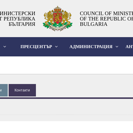
ИНИСТЕРСКИ
COUNCIL OF MINIST
Т РЕПУБЛИКА
OF THE REPUBLIC O
БЪЛГАРИЯ
BULGARIA
О
ПРЕСЦЕНТЪР
АДМИНИСТРАЦИЯ
АН
и
Контакти