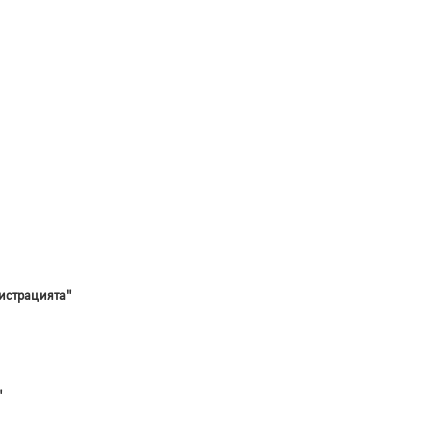
истрацията"
"