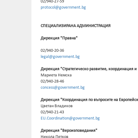
02/940-27-59
protocol@government.bg
СПЕЦИАЛИЗИРАНА АДМИНИСТРАЦИЯ
Дирекция "Правна"
02/940-20-36
legal@government.bg
Дирекция "Стратегическо развитие, координация и
Мариета Немска
02/940-28-46
concess@government.bg
Дирекция "Координация по въпросите на Европейс
Цветан Владиков
02/940-21-43
EU.Coordination@government.bg
Дирекция "Вероизповедания"
Никола Петков