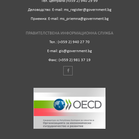
Tел. централа (+359 2) 940 29 99
Деловодство: Е-mail: ms_register@government.bg
Приемна: Е-mail: ms_priemna@government.bg
ПРАВИТЕЛСТВЕНА ИНФОРМАЦИОННА СЛУЖБА
Тел.: (+359 2) 940 27 70
Е-mail: gis@government.bg
Факс: (+359 2) 981 37 19