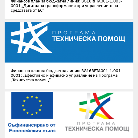
Финансов план за бюджетна линия: BG16RFTA001-1.003-
0001 „Дигитална трансформация при управлението на
средствата от ЕС“
Финансов план за бюджетна линия: BG16RFTA001-1.001-
0001: „Ефективно и ефикасно управление на Програма
„Техническа помощ“