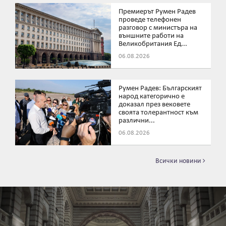
Премиерът Румен Радев
проведе телефонен
разговор с министъра на
външните работи на
Великобритания Ед...
06.08.2026
Румен Радев: Българският
народ категорично е
доказал през вековете
своята толерантност към
различни...
06.08.2026
Всички новини