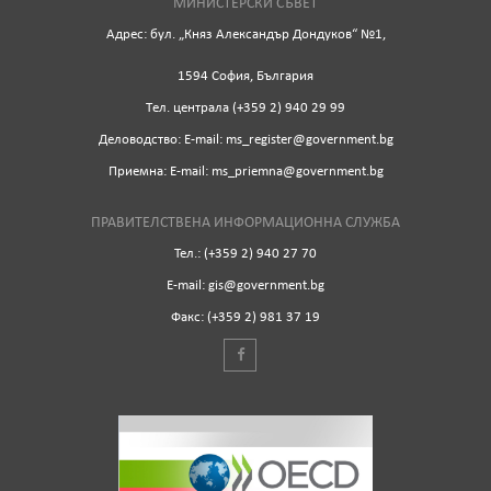
МИНИСТЕРСКИ СЪВЕТ
Адрес: бул. „Княз Александър Дондуков“ №1,
1594 София, България
Tел. централа (+359 2) 940 29 99
Деловодство: Е-mail: ms_register@government.bg
Приемна: Е-mail: ms_priemna@government.bg
ПРАВИТЕЛСТВЕНА ИНФОРМАЦИОННА СЛУЖБА
Тел.: (+359 2) 940 27 70
Е-mail: gis@government.bg
Факс: (+359 2) 981 37 19