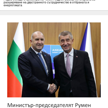
разширяване на двустранното сътрудничество в отбраната и
енергетиката
Министър-председателят Румен