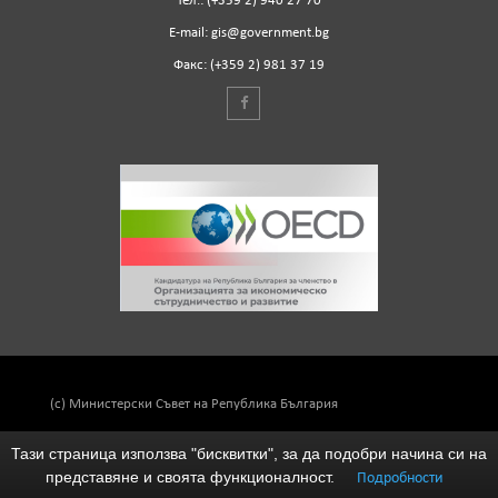
Тел.: (+359 2) 940 27 70
Е-mail: gis@government.bg
Факс: (+359 2) 981 37 19
(c) Министерски Съвет на Република България
Тази страница използва "бисквитки", за да подобри начина си на
представяне и своята функционалност.
Подробности