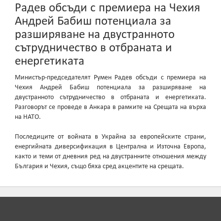
Радев обсъди с премиера на Чехия
Андрей Бабиш потенциала за
разширяване на двустранното
сътрудничество в отбраната и
енергетиката
Министър-председателят Румен Радев обсъди с премиера на
Чехия Андрей Бабиш потенциала за разширяване на
двустранното сътрудничество в отбраната и енергетиката.
Разговорът се проведе в Анкара в рамките на Срещата на върха
на НАТО.
Последиците от войната в Украйна за европейските страни,
енергийната диверсификация в Централна и Източна Европа,
както и теми от дневния ред на двустранните отношения между
България и Чехия, също бяха сред акцентите на срещата.