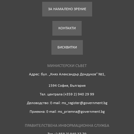
ЗА НАМАЛЕНО ЗРЕНИЕ
КОНТАКТИ
БИСКВИТКИ
МИНИСТЕРСКИ СЪВЕТ
Адрес: бул. „Княз Александър Дондуков“ №1,
1594 София, България
Tел. централа (+359 2) 940 29 99
Деловодство: Е-mail: ms_register@government.bg
Приемна: Е-mail: ms_priemna@government.bg
ПРАВИТЕЛСТВЕНА ИНФОРМАЦИОННА СЛУЖБА