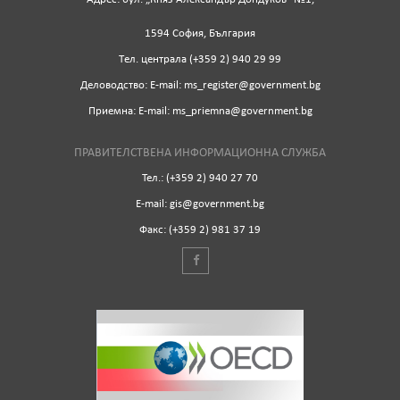
1594 София, България
Tел. централа (+359 2) 940 29 99
Деловодство: Е-mail: ms_register@government.bg
Приемна: Е-mail: ms_priemna@government.bg
ПРАВИТЕЛСТВЕНА ИНФОРМАЦИОННА СЛУЖБА
Тел.: (+359 2) 940 27 70
Е-mail: gis@government.bg
Факс: (+359 2) 981 37 19