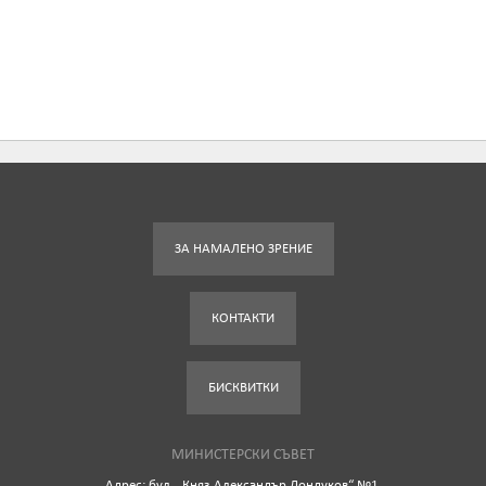
ЗА НАМАЛЕНО ЗРЕНИЕ
КОНТАКТИ
БИСКВИТКИ
МИНИСТЕРСКИ СЪВЕТ
Адрес: бул. „Княз Александър Дондуков“ №1,