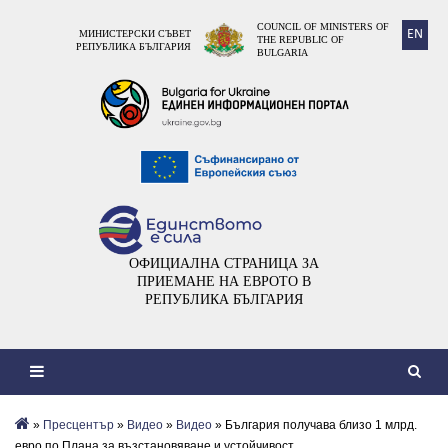
COUNCIL OF MINISTERS OF
EN
МИНИСТЕРСКИ СЪВЕТ
THE REPUBLIC OF
РЕПУБЛИКА БЪЛГАРИЯ
BULGARIA
ОФИЦИАЛНА СТРАНИЦА ЗА
ПРИЕМАНЕ НА ЕВРОТО В
РЕПУБЛИКА БЪЛГАРИЯ
»
Пресцентър
»
Видеo
»
Видео
» България получава близо 1 млрд.
евро по Плана за възстановяване и устойчивост