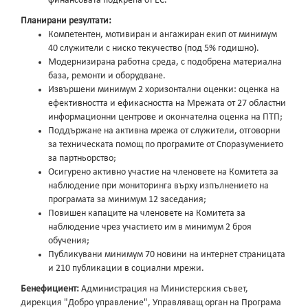
финансовата подкрепа от ЕС.
Планирани резултати
:
Компетентен, мотивиран и ангажиран екип от минимум
40 служители с ниско текучество (под 5% годишно).
Модернизирана работна среда, с подобрена материална
база, ремонти и оборудване.
Извършени минимум 2 хоризонтални оценки: оценка на
ефективността и ефикасността на Мрежата от 27 областни
информационни центрове и окончателна оценка на ПТП;
Поддържане на активна мрежа от служители, отговорни
за техническата помощ по програмите от Споразумението
за партньорство;
Осигурено активно участие на членовете на Комитета за
наблюдение при мониторинга върху изпълнението на
програмата за минимум 12 заседания;
Повишен капаците на членовете на Комитета за
наблюдение чрез участието им в минимум 2 броя
обучения;
Публикувани минимум 70 новини на интернет страницата
и 210 публикации в социални мрежи.
Бенефициент:
Администрация на Министерския съвет,
дирекция "Добро управление", Управляващ орган на Програма