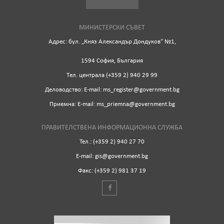
МИНИСТЕРСКИ СЪВЕТ
Адрес: бул. „Княз Александър Дондуков“ №1,
1594 София, България
Tел. централа (+359 2) 940 29 99
Деловодство: Е-mail: ms_register@government.bg
Приемна: Е-mail: ms_priemna@government.bg
ПРАВИТЕЛСТВЕНА ИНФОРМАЦИОННА СЛУЖБА
Тел.: (+359 2) 940 27 70
Е-mail: gis@government.bg
Факс: (+359 2) 981 37 19