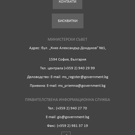
КОНТАКТИ
БИСКВИТКИ
МИНИСТЕРСКИ СЪВЕТ
Адрес: бул. „Княз Александър Дондуков“ №1,
1594 София, България
Tел. централа (+359 2) 940 29 99
Деловодство: Е-mail: ms_register@government.bg
Приемна: Е-mail: ms_priemna@government.bg
ПРАВИТЕЛСТВЕНА ИНФОРМАЦИОННА СЛУЖБА
Тел.: (+359 2) 940 27 70
Е-mail: gis@government.bg
Факс: (+359 2) 981 37 19