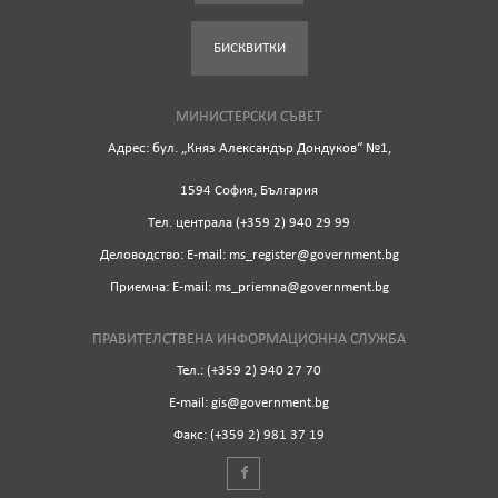
БИСКВИТКИ
МИНИСТЕРСКИ СЪВЕТ
Адрес: бул. „Княз Александър Дондуков“ №1,
1594 София, България
Tел. централа (+359 2) 940 29 99
Деловодство: Е-mail: ms_register@government.bg
Приемна: Е-mail: ms_priemna@government.bg
ПРАВИТЕЛСТВЕНА ИНФОРМАЦИОННА СЛУЖБА
Тел.: (+359 2) 940 27 70
Е-mail: gis@government.bg
Факс: (+359 2) 981 37 19