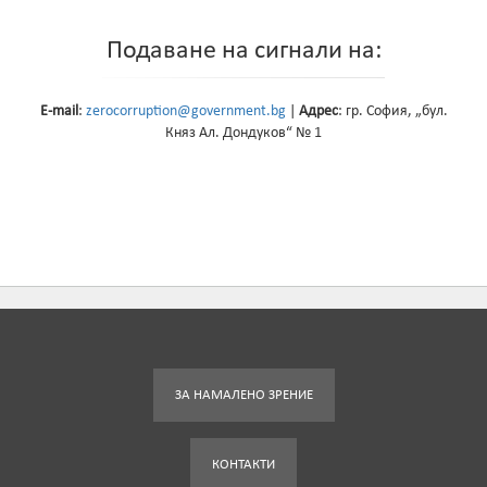
Подаване на сигнали на:
E-mail
:
zerocorruption@government.bg
|
Адрес
: гр. София, „бул.
Княз Ал. Дондуков“ № 1
ЗА НАМАЛЕНО ЗРЕНИЕ
КОНТАКТИ