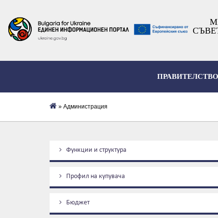
М
СЪВЕ
ПРАВИТЕЛСТВ
» Администрация
Функции и структура
Профил на купувача
Бюджет