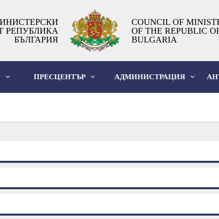
ИНИСТЕРСКИ
COUNCIL OF MINIST
Т РЕПУБЛИКА
OF THE REPUBLIC O
БЪЛГАРИЯ
BULGARIA
О
ПРЕСЦЕНТЪР
АДМИНИСТРАЦИЯ
АН