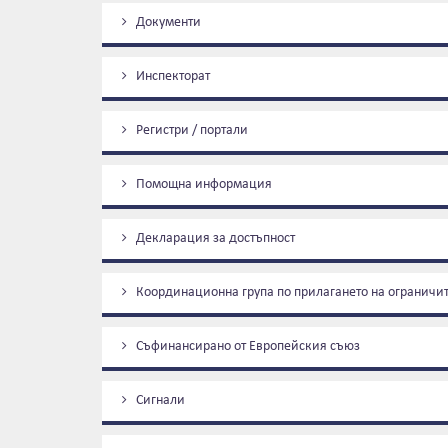
Документи
Инспекторат
Регистри / портали
Помощна информация
Декларация за достъпност
Координационна група по прилагането на ограничи
Съфинансирано от Европейския съюз
Сигнали