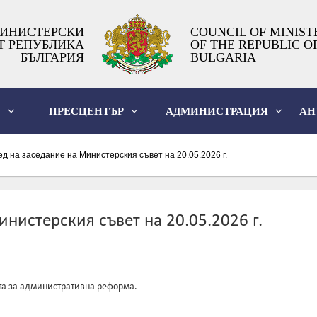
ИНИСТЕРСКИ
COUNCIL OF MINIST
Т РЕПУБЛИКА
OF THE REPUBLIC O
БЪЛГАРИЯ
BULGARIA
О
ПРЕСЦЕНТЪР
АДМИНИСТРАЦИЯ
АН
д на заседание на Министерския съвет на 20.05.2026 г.
нистерския съвет на 20.05.2026 г.
та за административна реформа.