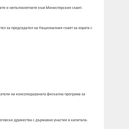
ите и непълнолетните към Министерския съвет.
ел за председател на Националния съвет за хората с
атели на консолидираната фискална програма за
рговски дружества с държавно участие в капитала.