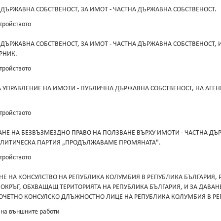
 ДЪРЖАВНА СОБСТВЕНОСТ, ЗА ИМОТ - ЧАСТНА ДЪРЖАВНА СОБСТВЕНОСТ.
тройството
 ДЪРЖАВНА СОБСТВЕНОСТ, ЗА ИМОТ - ЧАСТНА ДЪРЖАВНА СОБСТВЕНОСТ, 
РНИК.
тройството
 УПРАВЛЕНИЕ НА ИМОТИ - ПУБЛИЧНА ДЪРЖАВНА СОБСТВЕНОСТ, НА АГЕН
тройството
ВАНЕ НА БЕЗВЪЗМЕЗДНО ПРАВО НА ПОЛЗВАНЕ ВЪРХУ ИМОТИ - ЧАСТНА Д
ОЛИТИЧЕСКА ПАРТИЯ „ПРОДЪЛЖАВАМЕ ПРОМЯНАТА".
тройството
АНЕ НА КОНСУЛСТВО НА РЕПУБЛИКА КОЛУМБИЯ В РЕПУБЛИКА БЪЛГАРИЯ
 ОКРЪГ, ОБХВАЩАЩ ТЕРИТОРИЯТА НА РЕПУБЛИКА БЪЛГАРИЯ, И ЗА ДАВАНЕ
ОЧЕТНО КОНСУЛСКО ДЛЪЖНОСТНО ЛИЦЕ НА РЕПУБЛИКА КОЛУМБИЯ В РЕ
 на външните работи