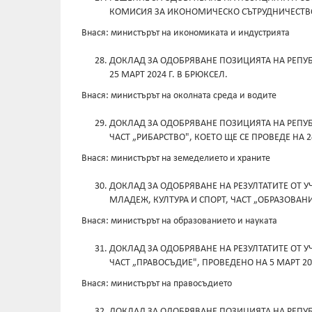
КОМИСИЯ ЗА ИКОНОМИЧЕСКО СЪТРУДНИЧЕСТВО,
Внася: министърът на икономиката и индустрията
ДОКЛАД ЗА ОДОБРЯВАНЕ ПОЗИЦИЯТА НА РЕПУБЛ
25 МАРТ 2024 Г. В БРЮКСЕЛ.
Внася: министърът на околната среда и водите
ДОКЛАД ЗА ОДОБРЯВАНЕ ПОЗИЦИЯТА НА РЕПУБ
ЧАСТ „РИБАРСТВО", КОЕТО ЩЕ СЕ ПРОВЕДЕ НА 24
Внася: министърът на земеделието и храните
ДОКЛАД ЗА ОДОБРЯВАНЕ НА РЕЗУЛТАТИТЕ ОТ 
МЛАДЕЖ, КУЛТУРА И СПОРТ, ЧАСТ „ОБРАЗОВАНИЕ
Внася: министърът на образованието и науката
ДОКЛАД ЗА ОДОБРЯВАНЕ НА РЕЗУЛТАТИТЕ ОТ У
ЧАСТ „ПРАВОСЪДИЕ", ПРОВЕДЕНО НА 5 МАРТ 202
Внася: министърът на правосъдието
ДОКЛАД ЗА ОДОБРЯВАНЕ ПОЗИЦИЯТА НА РЕПУБЛ