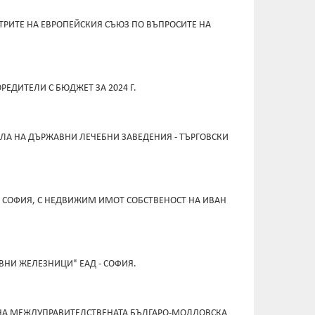
ТРИТЕ НА ЕВРОПЕЙСКИЯ СЪЮЗ ПО ВЪПРОСИТЕ НА
ДИТЕЛИ С БЮДЖЕТ ЗА 2024 Г.
АЛА НА ДЪРЖАВНИ ЛЕЧЕБНИ ЗАВЕДЕНИЯ - ТЪРГОВСКИ
- СОФИЯ, С НЕДВИЖИМ ИМОТ СОБСТВЕНОСТ НА ИВАН
ВНИ ЖЕЛЕЗНИЦИ" ЕАД - СОФИЯ.
Е НА МЕЖДУПРАВИТЕЛСТВЕНАТА БЪЛГАРО-МОЛДОВСКА