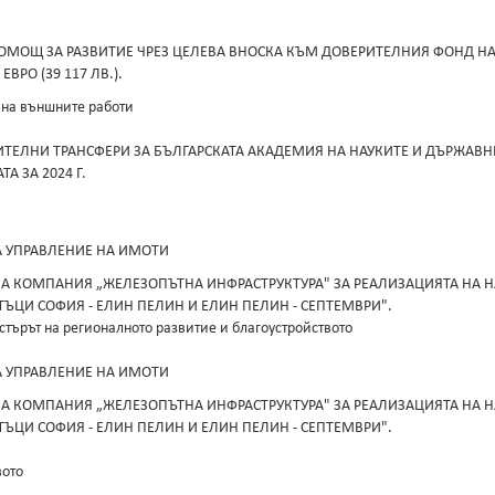
ОМОЩ ЗА РАЗВИТИЕ ЧРЕЗ ЦЕЛЕВА ВНОСКА КЪМ ДОВЕРИТЕЛНИЯ ФОНД 
ЕВРО (39 117 ЛВ.).
 на външните работи
ТЕЛНИ ТРАНСФЕРИ ЗА БЪЛГАРСКАТА АКАДЕМИЯ НА НАУКИТЕ И ДЪРЖАВ
 ЗА 2024 Г.
А УПРАВЛЕНИЕ НА ИМОТИ
А КОМПАНИЯ „ЖЕЛЕЗОПЪТНА ИНФРАСТРУКТУРА" ЗА РЕАЛИЗАЦИЯТА НА 
ЪЦИ СОФИЯ - ЕЛИН ПЕЛИН И ЕЛИН ПЕЛИН - СЕПТЕМВРИ".
стърът на регионалното развитие и благоустройството
А УПРАВЛЕНИЕ НА ИМОТИ
А КОМПАНИЯ „ЖЕЛЕЗОПЪТНА ИНФРАСТРУКТУРА" ЗА РЕАЛИЗАЦИЯТА НА 
ЪЦИ СОФИЯ - ЕЛИН ПЕЛИН И ЕЛИН ПЕЛИН - СЕПТЕМВРИ".
вото