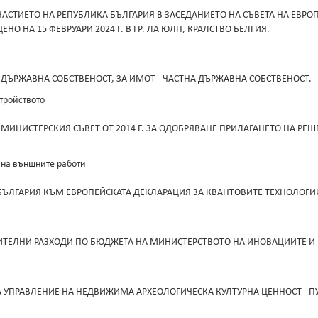
УЧАСТИЕТО НА РЕПУБЛИКА БЪЛГАРИЯ В ЗАСЕДАНИЕТО НА СЪВЕТА НА ЕВР
О НА 15 ФЕВРУАРИ 2024 Г. В ГР. ЛА ЮЛП, КРАЛСТВО БЕЛГИЯ.
 ДЪРЖАВНА СОБСТВЕНОСТ, ЗА ИМОТ - ЧАСТНА ДЪРЖАВНА СОБСТВЕНОСТ.
тройството
МИНИСТЕРСКИЯ СЪВЕТ ОТ 2014 Г. ЗА ОДОБРЯВАНЕ ПРИЛАГАНЕТО НА РЕШ
 на външните работи
ЛГАРИЯ КЪМ ЕВРОПЕЙСКАТА ДЕКЛАРАЦИЯ ЗА КВАНТОВИТЕ ТЕХНОЛОГИИ (
ЕЛНИ РАЗХОДИ ПО БЮДЖЕТА НА МИНИСТЕРСТВОТО НА ИНОВАЦИИТЕ И РА
А УПРАВЛЕНИЕ НА НЕДВИЖИМА АРХЕОЛОГИЧЕСКА КУЛТУРНА ЦЕННОСТ - 