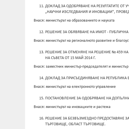
ДОКЛАД ЗА ОДОБРЯВАНЕ НА РЕЗУЛТАТИТЕ ОТ 
„НАУЧНИ ИЗСЛЕДВАНИЯ И ИНОВАЦИИ", ПРОВЕДЕН
Внася: министърът на образованието и науката
РЕШЕНИЕ ЗА ОБЯВЯВАНЕ НА ИМОТ - ПУБЛИЧНА
Внася: министърът на регионалното развитие и благоус
РЕШЕНИЕ ЗА ОТМЕНЯНЕ НА РЕШЕНИЕ № 459 НА 
НА СЪВЕТА ОТ 15 МАЙ 2014 Г.
Внася: заместник министър-председателят и министър
ДОКЛАД ЗА ПРИСЪЕДИНЯВАНЕ НА РЕПУБЛИКА БЪ
Внася: министърът на електронното управление
ПОСТАНОВЛЕНИЕ ЗА ОДОБРЯВАНЕ НА ДОПЪЛНИТ
Внася: министърът на иновациите и растежа
РЕШЕНИЕ ЗА БЕЗВЪЗМЕЗДНО ПРЕДОСТАВЯНЕ З
ТЪРГОВИЩЕ, ОБЛАСТ ТЪРГОВИЩЕ.