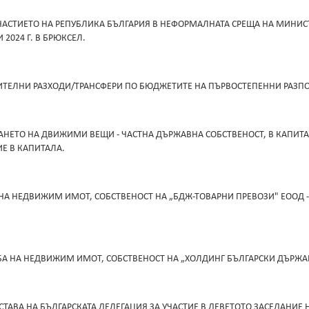
УЧАСТИЕТО НА РЕПУБЛИКА БЪЛГАРИЯ В НЕФОРМАЛНАТА СРЕЩА НА МИНИС
 2024 Г. В БРЮКСЕЛ.
ТЕЛНИ РАЗХОДИ/ТРАНСФЕРИ ПО БЮДЖЕТИТЕ НА ПЪРВОСТЕПЕННИ РАЗПОРЕ
РАНЕТО НА ДВИЖИМИ ВЕЩИ - ЧАСТНА ДЪРЖАВНА СОБСТВЕНОСТ, В КАПИТ
ИЕ В КАПИТАЛА.
 НА НЕДВИЖИМ ИМОТ, СОБСТВЕНОСТ НА „БДЖ-ТОВАРНИ ПРЕВОЗИ" ЕООД 
БА НА НЕДВИЖИМ ИМОТ, СОБСТВЕНОСТ НА „ХОЛДИНГ БЪЛГАРСКИ ДЪРЖА
СТАВА НА БЪЛГАРСКАТА ДЕЛЕГАЦИЯ ЗА УЧАСТИЕ В ДЕВЕТОТО ЗАСЕДАНИ