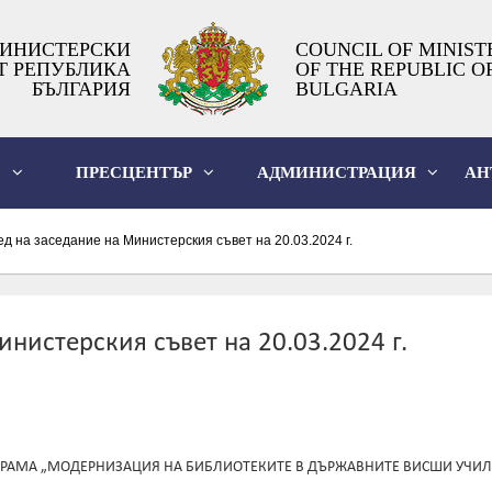
ИНИСТЕРСКИ
COUNCIL OF MINIST
Т РЕПУБЛИКА
OF THE REPUBLIC O
БЪЛГАРИЯ
BULGARIA
О
ПРЕСЦЕНТЪР
АДМИНИСТРАЦИЯ
АН
д на заседание на Министерския съвет на 20.03.2024 г.
нистерския съвет на 20.03.2024 г.
ГРАМА „МОДЕРНИЗАЦИЯ НА БИБЛИОТЕКИТЕ В ДЪРЖАВНИТЕ ВИСШИ УЧИ