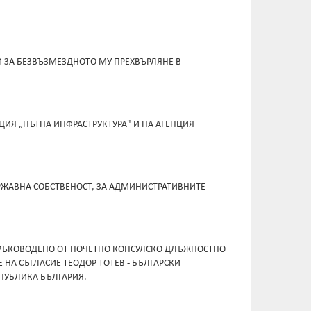
И ЗА БЕЗВЪЗМЕЗДНОТО МУ ПРЕХВЪРЛЯНЕ В
ЦИЯ „ПЪТНА ИНФРАСТРУКТУРА" И НА АГЕНЦИЯ
ЪРЖАВНА СОБСТВЕНОСТ, ЗА АДМИНИСТРАТИВНИТЕ
, РЪКОВОДЕНО ОТ ПОЧЕТНО КОНСУЛСКО ДЛЪЖНОСТНО
 НА СЪГЛАСИЕ ТЕОДОР ТОТЕВ - БЪЛГАРСКИ
ПУБЛИКА БЪЛГАРИЯ.