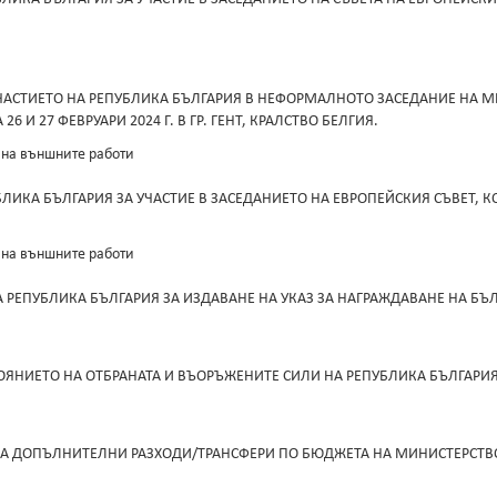
УЧАСТИЕТО НА РЕПУБЛИКА БЪЛГАРИЯ В НЕФОРМАЛНОТО ЗАСЕДАНИЕ НА 
И 27 ФЕВРУАРИ 2024 Г. В ГР. ГЕНТ, КРАЛСТВО БЕЛГИЯ.
 на външните работи
КА БЪЛГАРИЯ ЗА УЧАСТИЕ В ЗАСЕДАНИЕТО НА ЕВРОПЕЙСКИЯ СЪВЕТ, КОЕТ
 на външните работи
 РЕПУБЛИКА БЪЛГАРИЯ ЗА ИЗДАВАНЕ НА УКАЗ ЗА НАГРАЖДАВАНЕ НА БЪ
ЯНИЕТО НА ОТБРАНАТА И ВЪОРЪЖЕНИТЕ СИЛИ НА РЕПУБЛИКА БЪЛГАРИЯ П
А ДОПЪЛНИТЕЛНИ РАЗХОДИ/ТРАНСФЕРИ ПО БЮДЖЕТА НА МИНИСТЕРСТВОТО