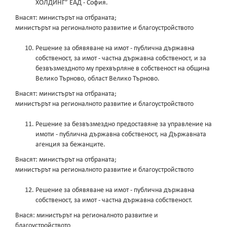
ХОЛДИНГ” ЕАД - София.
Внасят: министърът на отбраната;
министърът на регионалното развитие и благоустройството
Решение за обявяване на имот - публична държавна
собственост, за имот - частна държавна собственост, и за
безвъзмездното му прехвърляне в собственост на община
Велико Търново, област Велико Търново.
Внасят: министърът на отбраната;
министърът на регионалното развитие и благоустройството
Решение за безвъзмездно предоставяне за управление на
имоти - публична държавна собственост, на Държавната
агенция за бежанците.
Внасят: министърът на отбраната;
министърът на регионалното развитие и благоустройството
Решение за обявяване на имот - публична държавна
собственост, за имот - частна държавна собственост.
Внася: министърът на регионалното развитие и
благоустройството