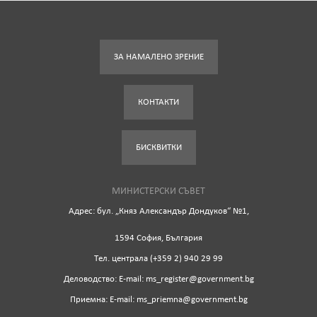
ЗА НАМАЛЕНО ЗРЕНИЕ
КОНТАКТИ
БИСКВИТКИ
МИНИСТЕРСКИ СЪВЕТ
Адрес: бул. „Княз Александър Дондуков“ №1,
1594 София, България
Tел. централа (+359 2) 940 29 99
Деловодство: Е-mail: ms_register@government.bg
Приемна: Е-mail: ms_priemna@government.bg