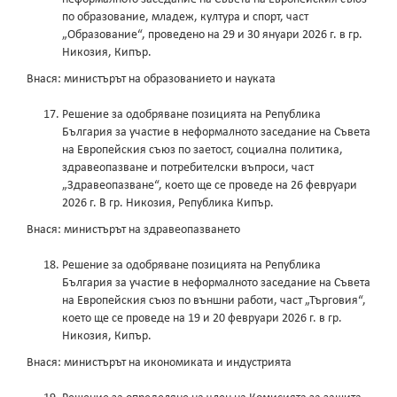
по образование, младеж, култура и спорт, част
„Образование“, проведено на 29 и 30 януари 2026 г. в гр.
Никозия, Кипър.
Внася: министърът на образованието и науката
Решение за одобряване позицията на Република
България за участие в неформалното заседание на Съвета
на Европейския съюз по заетост, социална политика,
здравеопазване и потребителски въпроси, част
„Здравеопазване“, което ще се проведе на 26 февруари
2026 г. В гр. Никозия, Република Кипър.
Внася: министърът на здравеопазването
Решение за одобряване позицията на Република
България за участие в неформалното заседание на Съвета
на Европейския съюз по външни работи, част „Търговия“,
което ще се проведе на 19 и 20 февруари 2026 г. в гр.
Никозия, Кипър.
Внася: министърът на икономиката и индустрията