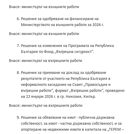
Внася: министърът на външните работи
Решение за одобряване на финансиране на
Министерството на външните работи за 2026 г.
Внася: министърът на външните работи
Решение за изменение на Програмата на Република
България по Фонд „Вътрешна сигурност”.
Внася: министьрът на вътрешните работи
Решение за приемане на доклад за одобряване
резултатите от участието на Република България в
неформалното заседание на Съвет „Правосъдие и
вътрешни работи”, формат „Вътрешни работи“, проведено
на 22 януари 2026 г. в гр. Никозия, Кипър.
Внася: министърът на вътрешните работи
Решение за обявяване на кмот - публична държавна
собственост, за имот - частна държавна собственост, и за
апортиране на недвижими имоти в капитала на „ТЕРЕМ –