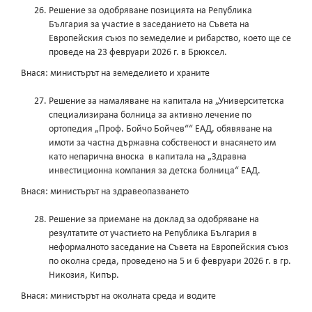
Решение за одобряване позицията на Република
България за участие в заседанието на Съвета на
Европейския съюз по земеделие и рибарство, което ще се
проведе на 23 февруари 2026 г. в Брюксел.
Внася: министърът на земеделието и храните
Решение за намаляване на капитала на „Университетска
специализирана болница за активно лечение по
ортопедия „Проф. Бойчо Бойчев““ ЕАД, обявяване на
имоти за частна държавна собственост и внасянето им
като непарична вноска в капитала на „Здравна
инвестиционна компания за детска болница“ ЕАД.
Внася: министърът на здравеопазването
Решение за приемане на доклад за одобряване на
резултатите от участието на Република България в
неформалното заседание на Съвета на Европейския съюз
по околна среда, проведено на 5 и 6 февруари 2026 г. в гр.
Никозия, Кипър.
Внася: министърът на околната среда и водите