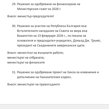
Решение за одобряване на финансиране на
Министерския съвет за 2026 г.
Внася: министър-председателят
Решение за участие на Република България във
Встъпителното заседание на Съвета за мира във
Вашингтон на 19 февруари 2026 г., по покана на
основателя и председател-учредител, Доналд Дж. Тръмп,
президент на Съединените американски щати.
Внася: министъът на външните работи;
министърът на отбраната;
министърът на финансите
Решение за одобряване проект на Закон за изменение и
допълнение на Наказателния кодекс.
Внася: министърът на правосъдието