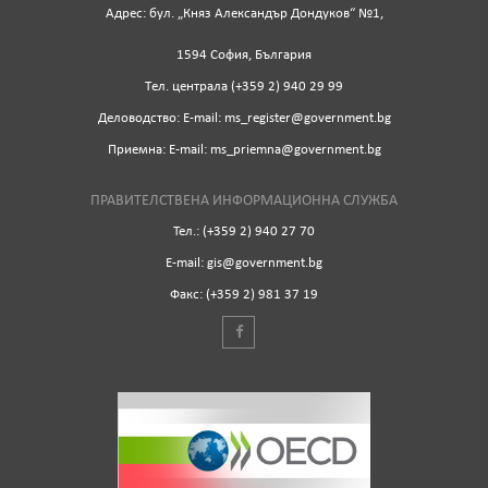
Адрес: бул. „Княз Александър Дондуков“ №1,
1594 София, България
Tел. централа (+359 2) 940 29 99
Деловодство: Е-mail: ms_register@government.bg
Приемна: Е-mail: ms_priemna@government.bg
ПРАВИТЕЛСТВЕНА ИНФОРМАЦИОННА СЛУЖБА
Тел.: (+359 2) 940 27 70
Е-mail: gis@government.bg
Факс: (+359 2) 981 37 19