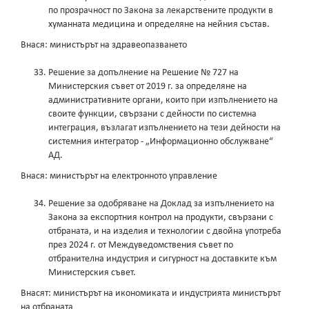
по прозрачност по Закона за лекарствените продукти в
хуманната медицина и определяне на нейния състав.
Внася: министърът на здравеопазването
Решение за допълнение на Решение № 727 на
Министерския съвет от 2019 г. за определяне на
административните органи, които при изпълнението на
своите функции, свързани с дейности по системна
интеграция, възлагат изпълнението на тези дейности на
системния интегратор - „Информационно обслужване“
АД.
Внася: министърът на електронното управление
Решение за одобряване на Доклад за изпълнението на
Закона за експортния контрол на продукти, свързани с
отбраната, и на изделия и технологии с двойна употреба
през 2024 г. от Междуведомствения съвет по
отбранителна индустрия и сигурност на доставките към
Министерския съвет.
Внасят: министърът на икономиката и индустрията министърът
на отбраната