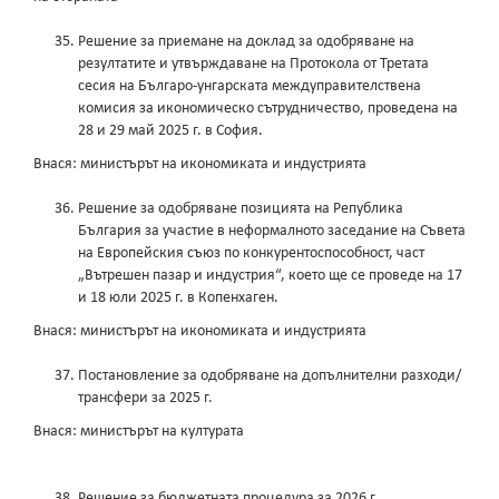
Решение за приемане на доклад за одобряване на
резултатите и утвърждаване на Протокола от Третата
сесия на Българо-унгарската междуправителствена
комисия за икономическо сътрудничество, проведена на
28 и 29 май 2025 г. в София.
Внася: министърът на икономиката и индустрията
Решение за одобряване позицията на Република
България за участие в неформалното заседание на Съвета
на Европейския съюз по конкурентоспособност, част
„Вътрешен пазар и индустрия“, което ще се проведе на 17
и 18 юли 2025 г. в Копенхаген.
Внася: министърът на икономиката и индустрията
Постановление за одобряване на допълнителни разходи/
трансфери за 2025 г.
Внася: министърът на културата
Решение за бюджетната процедура за 2026 г.