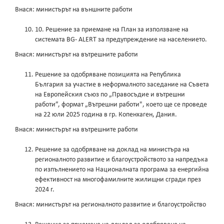
Внася: министърът на външните работи
10. Решение за приемане на План за използване на
системата BG- ALERT за предупреждение на населението.
Внася: министърът на вътрешните работи
Решение за одобряване позицията на Република
България за участие в неформалното заседание на Съвета
на Европейския съюз по „Правосъдие и вътрешни
работи”, формат „Вътрешни работи", което ще се проведе
на 22 юли 2025 година в гр. Копенхаген, Дания.
Внася: министърът на вътрешните работи
Решение за одобряване на доклад на министъра на
регионалното развитие и благоустройството за напредъка
по изпълнението на Националната програма за енергийна
ефективност на многофамилните жилищни сгради през
2024 г.
Внася: министърът на регионалното развитие и благоустройство