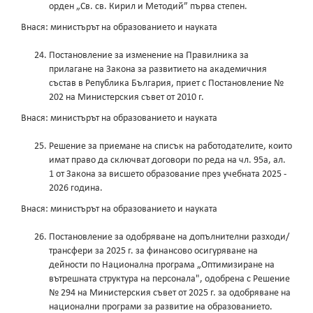
орден „Св. св. Кирил и Методий” първа степен.
Внася: министърът на образованието и науката
Постановление за изменение на Правилника за
прилагане на Закона за развитието на академичния
състав в Република България, приет с Постановление №
202 на Министерския съвет от 2010 г.
Внася: министърът на образованието и науката
Решение за приемане на списък на работодателите, които
имат право да сключват договори по реда на чл. 95а, ал.
1 от Закона за висшето образование през учебната 2025 -
2026 година.
Внася: министърът на образованието и науката
Постановление за одобряване на допълнителни разходи/
трансфери за 2025 г. за финансово осигуряване на
дейности по Национална програма „Оптимизиране на
вътрешната структура на персонала", одобрена с Решение
№ 294 на Министерския съвет от 2025 г. за одобряване на
национални програми за развитие на образованието.