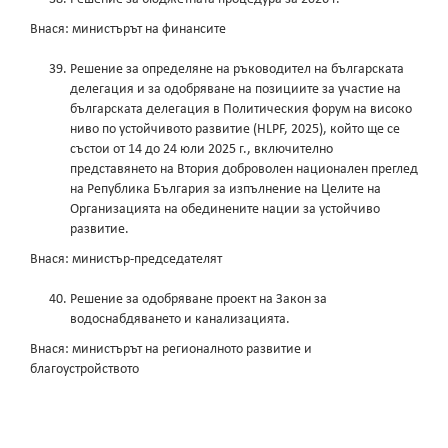
Внася: министърът на финансите
Решение за определяне на ръководител на българската
делегация и за одобряване на позициите за участие на
българската делегация в Политическия форум на високо
ниво по устойчивото развитие (HLPF, 2025), който ще се
състои от 14 до 24 юли 2025 г., включително
представянето на Втория доброволен национален преглед
на Република България за изпълнение на Целите на
Организацията на обединените нации за устойчиво
развитие.
Внася: министър-председателят
Решение за одобряване проект на Закон за
водоснабдяването и канализацията.
Внася: министърът на регионалното развитие и
благоустройството