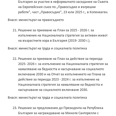
България за участие в неформалното заседание на Съвета
на Европейския съюз по „Правосъдие и вътрешни
работи", част „Правосъдие", 23 юли 2025 г., в Копенхаген.
Внася: министърът на правосъдието
Решение за приемане на План за 2025 - 2026 г. за
изпълнение на Националната стратегия за активен живот
на възрастните хора в България (2019- 2030 г.).
Внася: министърът на труда и социалната политика
Решение за приемане на План за действие за периода
2025- 2026 г. за изпълнение на Националната стратегия за
намаляване на бедността и насърчаване на социалното
включване 2030 и на Отчет за изпълнението на Плана за
действие за периода 2023 - 2024 г. за изпълнение на
Националната стратегия за намаляване на бедността и
насърчаване на социалното включване 2030.
Внася: министърът на труда и социалната политика
Решение за предложение до Президента на Република
България за награждаване на Микеле Санторелли с