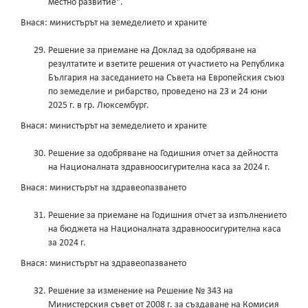
местно развитие".
Внася: министърът на земеделието и храните
Решение за приемане на Доклад за одобряване на
резултатите и взетите решения от участието на Република
България на заседанието на Съвета на Европейския съюз
по земеделие и рибарство, проведено на 23 и 24 юни
2025 г. в гр. Люксембург.
Внася: министърът на земеделието и храните
Решение за одобряване на Годишния отчет за дейността
на Националната здравноосигурителна каса за 2024 г.
Внася: министърът на здравеопазването
Решение за приемане на Годишния отчет за изпълнението
на бюджета на Националната здравноосигурителна каса
за 2024 г.
Внася: министърът на здравеопазването
Решение за изменение на Решение № 343 на
Министерския съвет от 2008 г. за създаване на Комисия