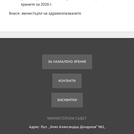
храните за 2026 г.
Внася: министърът на здравеопазването
ЗА НАМАЛЕНО ЗРЕНИЕ
КОНТАКТИ
БИСКВИТКИ
МИНИСТЕРСКИ СЪВЕТ
Адрес: бул. „Княз Александър Дондуков“ №1,