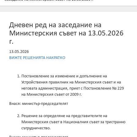
Дневен ред на заседание на
Министерския съвет на 13.05.2026
г.
13.05.2026
ВИЖТЕ РЕШЕНИЯТА НАКРАТКО
Постановление за изменение и допълнение на
Устройствения правилник на Министерския съвет и на
неговата администрация, приет с Постановление № 229
на Министерския съвет от 2009 г.
Внася: министър-председателят
Решение за определяне на представителите на
Министерския съвет в Националния съвет за тристранно
сътрудничество.