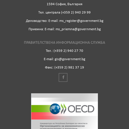
1594 София, България
Tел. централа (+359 2) 940 29 99
Деловодство: Е-mail: ms_register@government.bg
Приемна: Е-mail: ms_priemna@government.bg
ПРАВИТЕЛСТВЕНА ИНФОРМАЦИОННА СЛУЖБА
Тел.: (+359 2) 940 27 70
Е-mail: gis@government.bg
Факс: (+359 2) 981 37 19