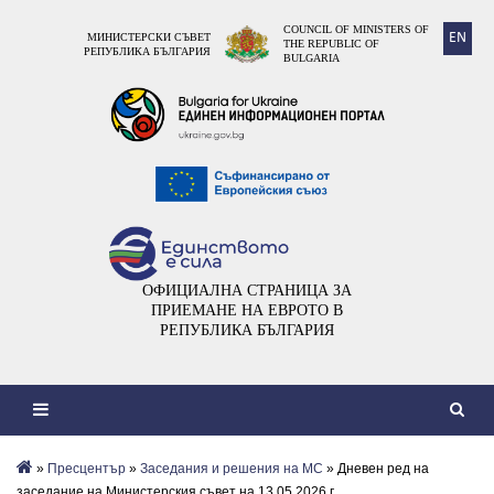
COUNCIL OF MINISTERS OF
EN
МИНИСТЕРСКИ СЪВЕТ
THE REPUBLIC OF
РЕПУБЛИКА БЪЛГАРИЯ
BULGARIA
ОФИЦИАЛНА СТРАНИЦА ЗА
ПРИЕМАНЕ НА ЕВРОТО В
РЕПУБЛИКА БЪЛГАРИЯ
»
Пресцентър
»
Заседания и решения на МС
» Дневен ред на
заседание на Министерския съвет на 13.05.2026 г.