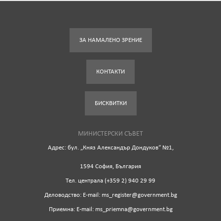
ЗА НАМАЛЕНО ЗРЕНИЕ
КОНТАКТИ
БИСКВИТКИ
МИНИСТЕРСКИ СЪВЕТ
Адрес: бул. „Княз Александър Дондуков“ №1,
1594 София, България
Tел. централа (+359 2) 940 29 99
Деловодство: Е-mail: ms_register@government.bg
Приемна: Е-mail: ms_priemna@government.bg