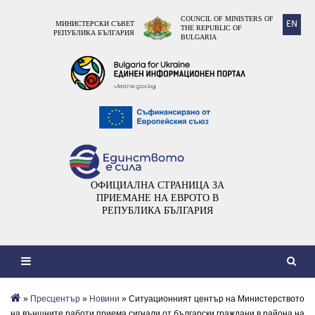
COUNCIL OF MINISTERS OF
EN
МИНИСТЕРСКИ СЪВЕТ
THE REPUBLIC OF
РЕПУБЛИКА БЪЛГАРИЯ
BULGARIA
ОФИЦИАЛНА СТРАНИЦА ЗА
ПРИЕМАНЕ НА ЕВРОТО В
РЕПУБЛИКА БЪЛГАРИЯ
»
Пресцентър
»
Новини
» Ситуационният център на Министерството
на външните работи приема сигнали от български граждани в района на