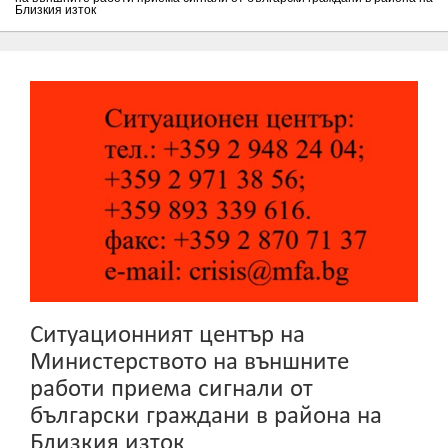
Близкия изток
Ситуационният център на
Министерството на външните
работи приема сигнали от
български граждани в района на
Близкия изток