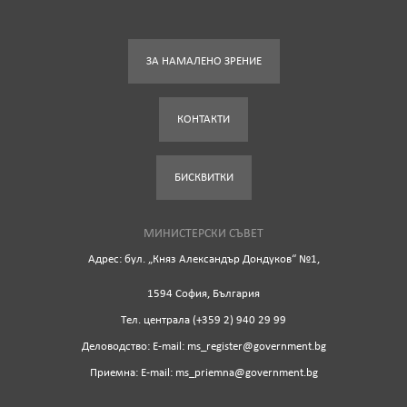
ЗА НАМАЛЕНО ЗРЕНИЕ
КОНТАКТИ
БИСКВИТКИ
МИНИСТЕРСКИ СЪВЕТ
Адрес: бул. „Княз Александър Дондуков“ №1,
1594 София, България
Tел. централа (+359 2) 940 29 99
Деловодство: Е-mail: ms_register@government.bg
Приемна: Е-mail: ms_priemna@government.bg