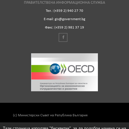
ПРАВИТЕЛСТВЕНА ИНФОРМАЦИОННА СЛУЖБА
Тел.: (+359 2) 940 27 70
Е-mail: gis@government.bg
Факс: (+359 2) 981 37 19
(c) Министерски Съвет на Република България
Тази страница използва "бисквитки", за да подобри начина си на