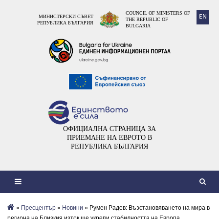
COUNCIL OF MINISTERS OF
EN
МИНИСТЕРСКИ СЪВЕТ
THE REPUBLIC OF
РЕПУБЛИКА БЪЛГАРИЯ
BULGARIA
ОФИЦИАЛНА СТРАНИЦА ЗА
ПРИЕМАНЕ НА ЕВРОТО В
РЕПУБЛИКА БЪЛГАРИЯ
»
Пресцентър
»
Новини
» Румен Радев: Възстановяването на мира в
региона на Близкия изток ще укрепи стабилността на Европа