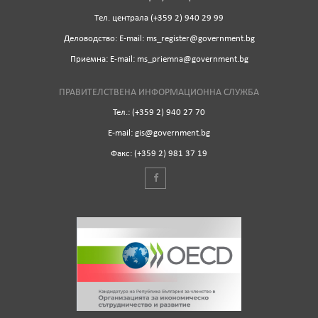
Tел. централа (+359 2) 940 29 99
Деловодство: Е-mail: ms_register@government.bg
Приемна: Е-mail: ms_priemna@government.bg
ПРАВИТЕЛСТВЕНА ИНФОРМАЦИОННА СЛУЖБА
Тел.: (+359 2) 940 27 70
Е-mail: gis@government.bg
Факс: (+359 2) 981 37 19