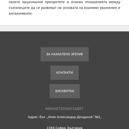
своите национални приоритети и очаква отношенията между
съюзниците да се развиват на основата на взаимно уважение и
ангажименти.
ЗА НАМАЛЕНО ЗРЕНИЕ
КОНТАКТИ
БИСКВИТКИ
МИНИСТЕРСКИ СЪВЕТ
Адрес: бул. „Княз Александър Дондуков“ №1,
1594 София, България