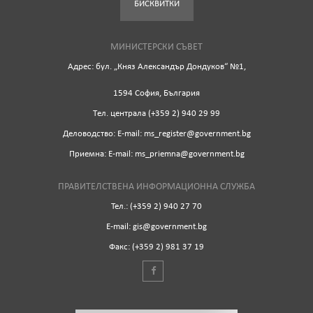
БИСКВИТКИ
МИНИСТЕРСКИ СЪВЕТ
Адрес: бул. „Княз Александър Дондуков“ №1,
1594 София, България
Tел. централа (+359 2) 940 29 99
Деловодство: Е-mail: ms_register@government.bg
Приемна: Е-mail: ms_priemna@government.bg
ПРАВИТЕЛСТВЕНА ИНФОРМАЦИОННА СЛУЖБА
Тел.: (+359 2) 940 27 70
Е-mail: gis@government.bg
Факс: (+359 2) 981 37 19