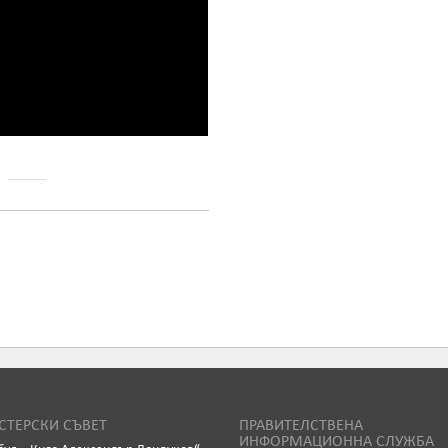
ТЕРСКИ СЪВЕТ
ПРАВИТЕЛСТВЕНА
ИНФОРМАЦИОННА СЛУЖБА