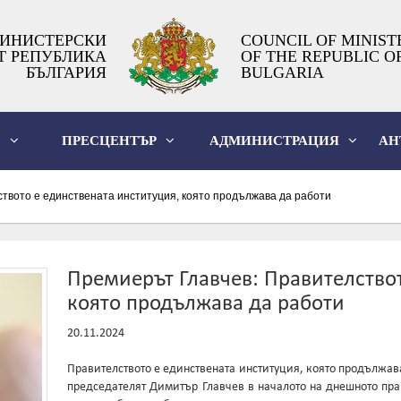
ИНИСТЕРСКИ
COUNCIL OF MINIST
Т РЕПУБЛИКА
OF THE REPUBLIC O
БЪЛГАРИЯ
BULGARIA
О
ПРЕСЦЕНТЪР
АДМИНИСТРАЦИЯ
АН
твото е единствената институция, която продължава да работи
Премиерът Главчев: Правителствот
която продължава да работи
20.11.2024
Правителството е единствената институция, която продължава
председателят Димитър Главчев в началото на днешното пра