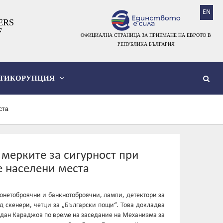
EN
ERS
F
ОФИЦИАЛНА СТРАНИЦА ЗА ПРИЕМАНЕ НА ЕВРОТО В
РЕПУБЛИКА БЪЛГАРИЯ
ТИКОРУПЦИЯ
ста
мерките за сигурност при
е населени места
онетоброячни и банкнотоброячни, лампи, детектори за
д скенери, четци за „Български пощи“. Това докладва
здан Караджов по време на заседание на Механизма за