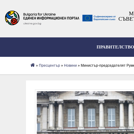
М
СЪВЕ
ПРАВИТЕЛСТВ
»
Пресцентър
»
Новини
» Министър-председателят Руме