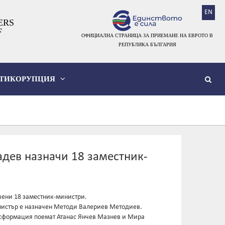
EN
ERS
F
ОФИЦИАЛНА СТРАНИЦА ЗА ПРИЕМАНЕ НА ЕВРОТО В
РЕПУБЛИКА БЪЛГАРИЯ
ТИКОРУПЦИЯ
дев назначи 18 заместник-
чени 18 заместник-министри.
нистър е назначен Методи Валериев Методиев.
нсформация поемат Атанас Янчев Мазнев и Мира