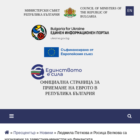
COUNCIL OF MINISTERS OF
EN
МИНИСТЕРСКИ СЪВЕТ
THE REPUBLIC OF
РЕПУБЛИКА БЪЛГАРИЯ
BULGARIA
ОФИЦИАЛНА СТРАНИЦА ЗА
ПРИЕМАНЕ НА ЕВРОТО В
РЕПУБЛИКА БЪЛГАРИЯ
»
Пресцентър
»
Новини
» Людмила Петкова и Росица Велкова са
назначени за заместник-министри на финансите