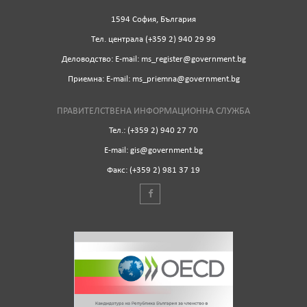
1594 София, България
Tел. централа (+359 2) 940 29 99
Деловодство: Е-mail: ms_register@government.bg
Приемна: Е-mail: ms_priemna@government.bg
ПРАВИТЕЛСТВЕНА ИНФОРМАЦИОННА СЛУЖБА
Тел.: (+359 2) 940 27 70
Е-mail: gis@government.bg
Факс: (+359 2) 981 37 19