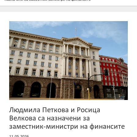
Людмила Петкова и Росица
Велкова са назначени за
заместник-министри на финансите
11.05.2026