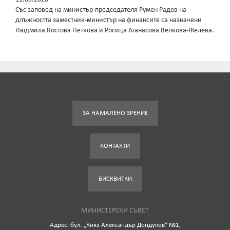
Със заповед на министър-председателя Румен Радев на
длъжността заместник-министър на финансите са назначени
Людмила Костова Петкова и Росица Атанасова Велкова-Желева.
ЗА НАМАЛЕНО ЗРЕНИЕ
КОНТАКТИ
БИСКВИТКИ
МИНИСТЕРСКИ СЪВЕТ
Адрес: бул. „Княз Александър Дондуков“ №1,