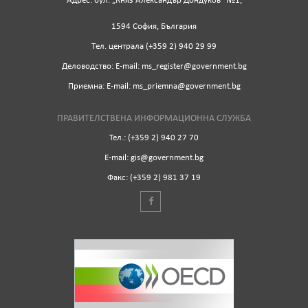
Адрес: бул. „Княз Александър Дондуков“ №1,
1594 София, България
Tел. централа (+359 2) 940 29 99
Деловодство: Е-mail: ms_register@government.bg
Приемна: Е-mail: ms_priemna@government.bg
ПРАВИТЕЛСТВЕНА ИНФОРМАЦИОННА СЛУЖБА
Тел.: (+359 2) 940 27 70
Е-mail: gis@government.bg
Факс: (+359 2) 981 37 19