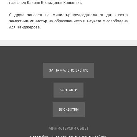
назначен Калоян Костадинов Калоянов.
С друга заповед на министър-председателя от длъжността
заместник-министър на образованието и науката е освободена
Ася Панджерова.
ЗА НАМАЛЕНО ЗРЕНИЕ
КОНТАКТИ
БИСКВИТКИ
МИНИСТЕРСКИ СЪВЕТ