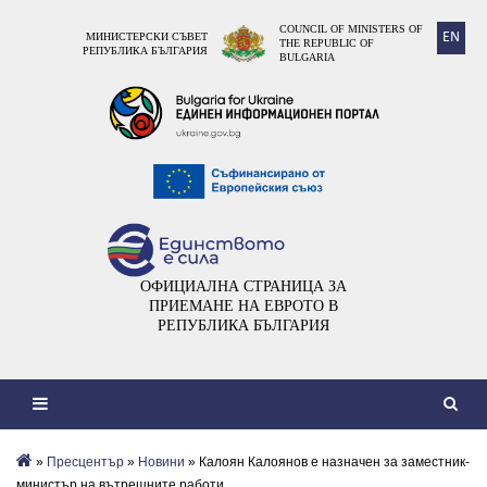
COUNCIL OF MINISTERS OF
EN
МИНИСТЕРСКИ СЪВЕТ
THE REPUBLIC OF
РЕПУБЛИКА БЪЛГАРИЯ
BULGARIA
ОФИЦИАЛНА СТРАНИЦА ЗА
ПРИЕМАНЕ НА ЕВРОТО В
РЕПУБЛИКА БЪЛГАРИЯ
»
Пресцентър
»
Новини
» Калоян Калоянов е назначен за заместник-
министър на вътрешните работи