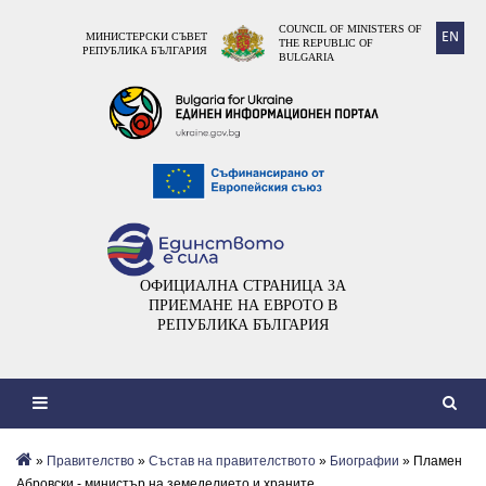
COUNCIL OF MINISTERS OF
EN
МИНИСТЕРСКИ СЪВЕТ
THE REPUBLIC OF
РЕПУБЛИКА БЪЛГАРИЯ
BULGARIA
ОФИЦИАЛНА СТРАНИЦА ЗА
ПРИЕМАНЕ НА ЕВРОТО В
РЕПУБЛИКА БЪЛГАРИЯ
»
Правителство
»
Състав на правителството
»
Биографии
» Пламен
Абровски - министър на земеделието и храните