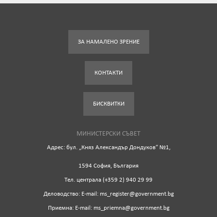
ЗА НАМАЛЕНО ЗРЕНИЕ
КОНТАКТИ
БИСКВИТКИ
МИНИСТЕРСКИ СЪВЕТ
Адрес: бул. „Княз Александър Дондуков“ №1,
1594 София, България
Tел. централа (+359 2) 940 29 99
Деловодство: Е-mail: ms_register@government.bg
Приемна: Е-mail: ms_priemna@government.bg