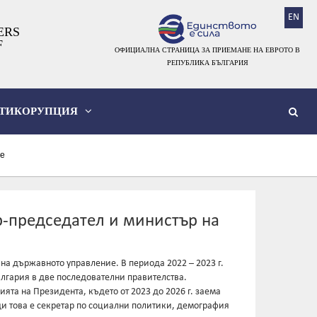
EN
ERS
F
ОФИЦИАЛНА СТРАНИЦА ЗА ПРИЕМАНЕ НА ЕВРОТО В
РЕПУБЛИКА БЪЛГАРИЯ
ТИКОРУПЦИЯ
те
р-председател и министър на
на държавното управление. В периода 2022 – 2023 г.
лгария в две последователни правителства.
ята на Президента, където от 2023 до 2026 г. заема
ди това е секретар по социални политики, демография