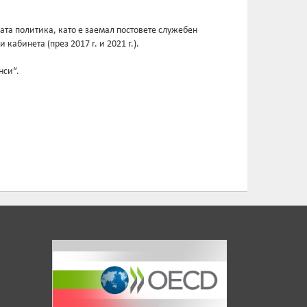
ната политика, като е заемал постовете служебен
кабинета (през 2017 г. и 2021 г.).
нси“.