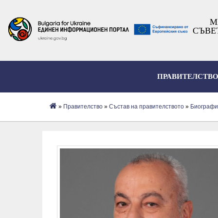
М
СЪВЕ
ПРАВИТЕЛСТВ
»
Правителство
»
Състав на правителството
»
Биографи