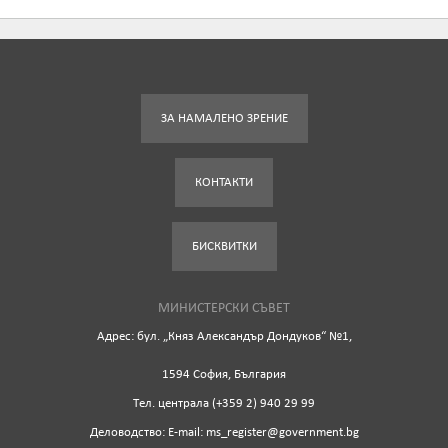
ЗА НАМАЛЕНО ЗРЕНИЕ
КОНТАКТИ
БИСКВИТКИ
МИНИСТЕРСКИ СЪВЕТ
Адрес: бул. „Княз Александър Дондуков“ №1,
1594 София, България
Tел. централа (+359 2) 940 29 99
Деловодство: Е-mail: ms_register@government.bg