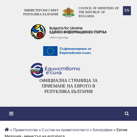
COUNCIL OF MINISTERS OF
EN
МИНИСТЕРСКИ СЪВЕТ
THE REPUBLIC OF
РЕПУБЛИКА БЪЛГАРИЯ
BULGARIA
ОФИЦИАЛНА СТРАНИЦА ЗА
ПРИЕМАНЕ НА ЕВРОТО В
РЕПУБЛИКА БЪЛГАРИЯ
»
Правителство
»
Състав на правителството
»
Биографии
» Евтим
Милошев - министър на културата