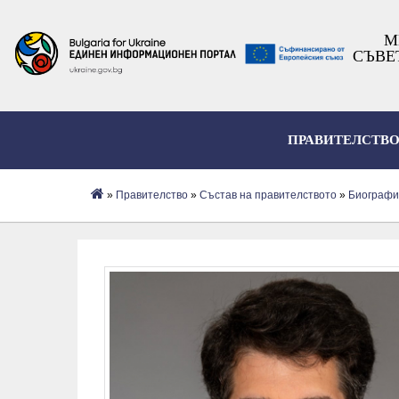
М
СЪВЕ
ПРАВИТЕЛСТВ
»
Правителство
»
Състав на правителството
»
Биографи