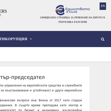
EN
ERS
F
ОФИЦИАЛНА СТРАНИЦА ЗА ПРИЕМАНЕ НА ЕВРОТО В
РЕПУБЛИКА БЪЛГАРИЯ
ТИКОРУПЦИЯ
стър-председател
по управление на европейските средства в служебните
а за възстановяване и устойчивост и други европейски
финансови въпроси във Виена от 2017 като старши
ледвания. В същото време преподава като лектор и
ниверситет по бизнес и икономика, изследвайки