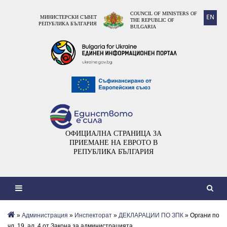
COUNCIL OF MINISTERS OF
EN
МИНИСТЕРСКИ СЪВЕТ
THE REPUBLIC OF
РЕПУБЛИКА БЪЛГАРИЯ
BULGARIA
ОФИЦИАЛНА СТРАНИЦА ЗА
ПРИЕМАНЕ НА ЕВРОТО В
РЕПУБЛИКА БЪЛГАРИЯ
»
Администрация
»
Инспекторат
»
ДЕКЛАРАЦИИ ПО ЗПК
» Органи по
чл. 19, ал. 4 от Закона за администрацията