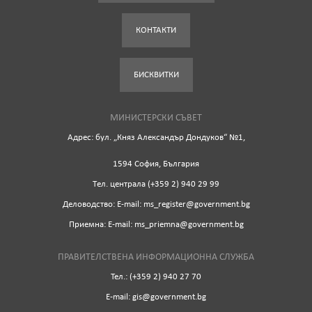
КОНТАКТИ
БИСКВИТКИ
МИНИСТЕРСКИ СЪВЕТ
Адрес: бул. „Княз Александър Дондуков“ №1,
1594 София, България
Tел. централа (+359 2) 940 29 99
Деловодство: Е-mail: ms_register@government.bg
Приемна: Е-mail: ms_priemna@government.bg
ПРАВИТЕЛСТВЕНА ИНФОРМАЦИОННА СЛУЖБА
Тел.: (+359 2) 940 27 70
Е-mail: gis@government.bg