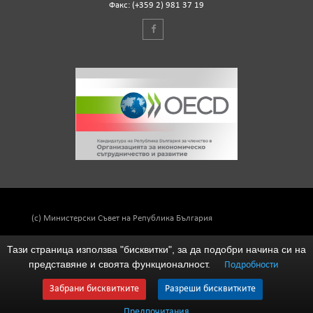
Факс: (+359 2) 981 37 19
(c) Министерски Съвет на Република България
Тази страница използва "бисквитки", за да подобри начина си на
представяне и своята функционалност.
Подробности
Забрани бисквитките
Разреши бисквитките
Предпочитания