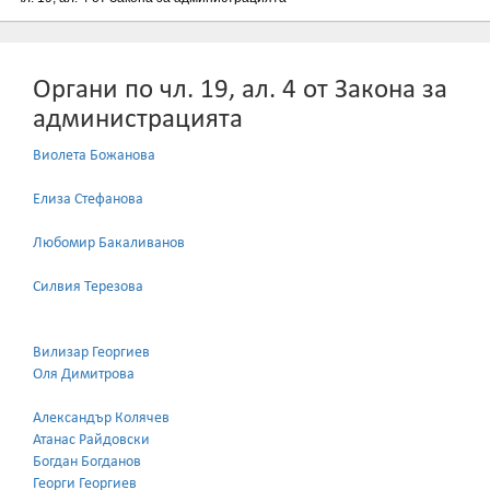
Органи по чл. 19, ал. 4 от Закона за
администрацията
Виолета Божанова
Елиза Стефанова
Любомир Бакаливанов
Силвия Терезова
Вилизар Георгиев
Оля Димитрова
Александър Колячев
Атанас Райдовски
Богдан Богданов
Георги Георгиев