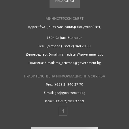
БИСКВИТКИ
МИНИСТЕРСКИ СЪВЕТ
Адрес: бул. „Княз Александър Дондуков“ №1,
1594 София, България
Tел. централа (+359 2) 940 29 99
Деловодство: Е-mail: ms_register@government.bg
Приемна: Е-mail: ms_priemna@government.bg
ПРАВИТЕЛСТВЕНА ИНФОРМАЦИОННА СЛУЖБА
Тел.: (+359 2) 940 27 70
Е-mail: gis@government.bg
Факс: (+359 2) 981 37 19