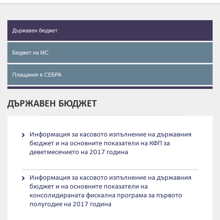
Държавен бюджет
Бюджет на МС
Плащания в СЕБРА
ДЪРЖАВЕН БЮДЖЕТ
Информация за касовото изпълнение на държавния
бюджет и на основните показатели на КФП за
деветмесечието на 2017 година
Информация за касовото изпълнение на държавния
бюджет и на основните показатели на
консолидираната фискална програма за първото
полугодие на 2017 година