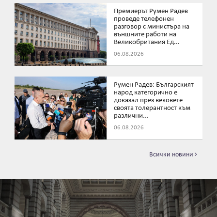
Премиерът Румен Радев
проведе телефонен
разговор с министъра на
външните работи на
Великобритания Ед...
06.08.2026
Румен Радев: Българският
народ категорично е
доказал през вековете
своята толерантност към
различни...
06.08.2026
Всички новини