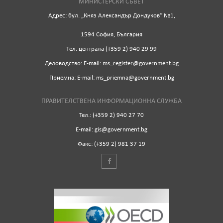
МИНИСТЕРСКИ СЪВЕТ
Адрес: бул. „Княз Александър Дондуков“ №1,
1594 София, България
Tел. централа (+359 2) 940 29 99
Деловодство: Е-mail: ms_register@government.bg
Приемна: Е-mail: ms_priemna@government.bg
ПРАВИТЕЛСТВЕНА ИНФОРМАЦИОННА СЛУЖБА
Тел.: (+359 2) 940 27 70
Е-mail: gis@government.bg
Факс: (+359 2) 981 37 19