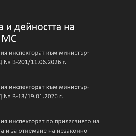
а и дейността на
м МС
ния инспекторат към министър-
№ В-201/11.06.2026 г.
ния инспекторат към министър-
№ В-13/19.01.2026 г.
ния инспекторат по прилагането на
та и за отнемане на незаконно