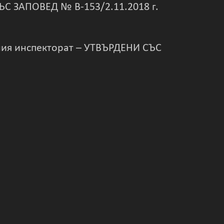
С ЗАПОВЕД № В-153/2.11.2018 г.
ния инспекторат – УТВЪРДЕНИ СЪС