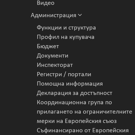
Видеo
Администрация
Функции и структура
Профил на купувача
Бюджет
Документи
Инспекторат
Регистри / портали
Помощна информация
Декларация за достъпност
Координационна група по
прилагането на ограничителните
мерки на Европейския съюз
Съфинансирано от Европейския