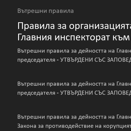
Вътрешни правила
Правила за организацият
Главния инспекторат къ
Вътрешни правила за дейността на Глав
председателя
-
УТВЪРДЕНИ СЪС ЗАПОВЕД 
Вътрешни правила за дейността на Глав
председателя
-
УТВЪРДЕНИ СЪС ЗАПОВЕД 
Вътрешни правила за дейността на Глав
Закона за противодействие на корупция