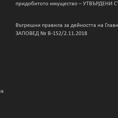
придобитото имущество – УТВЪРДЕНИ СЪ
Вътрешни правила за дейността на Глав
ЗАПОВЕД № В-152/2.11.2018
на