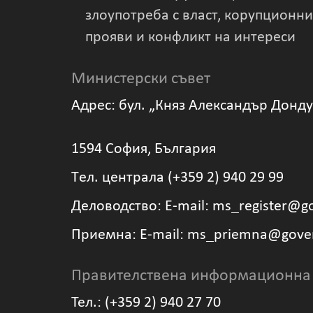
злоупотреба с власт, корупционни
прояви и конфликт на интереси
Министерски съвет
Адрес: бул. „Княз Александър Донд
1594 София, България
Tел. централа (+359 2) 940 29 99
Деловодство: Е-mail: ms_register@g
Приемна: Е-mail: ms_priemna@gove
Правителствена информационна
Тел.: (+359 2) 940 27 70