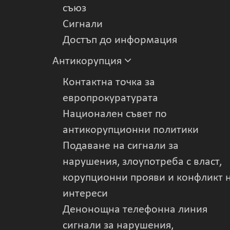
съюз
Сигнали
Достъп до информация
Антикорупция
Контактна точка за
европрокуратурата
Национален съвет по
антикорупционни политики
Подаване на сигнали за
нарушения, злоупотреба с власт,
корупционни прояви и конфликт 
интереси
Денонощна телефонна линия
сигнали за нарушения,