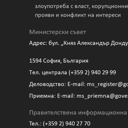
злоупотреба с власт, корупционни
прояви и конфликт на интереси
Министерски съвет
Адрес: бул. „Княз Александър Донд
1594 София, България
Tел. централа (+359 2) 940 29 99
Деловодство: Е-mail: ms_register@g
Приемна: Е-mail: ms_priemna@gove
Правителствена информационна
Тел.: (+359 2) 940 27 70