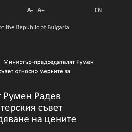
A-
A+
EN
of the Republic of Bulgaria
 Министър-председателят Румен
ъвет относно мерките за
 Румен Радев
терския съвет
дяване на цените