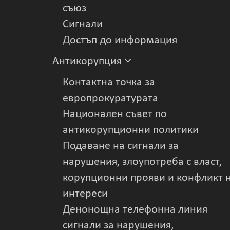
съюз
Сигнали
Достъп до информация
Антикорупция
Контактна точка за
европрокуратурата
Национален съвет по
антикорупционни политики
Подаване на сигнали за
нарушения, злоупотреба с власт,
корупционни прояви и конфликт 
интереси
Денонощна телефонна линия
сигнали за нарушения,