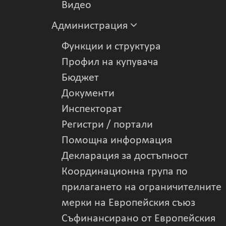
Видеo
Администрация
Функции и структура
Профил на купувача
Бюджет
Документи
Инспекторат
Регистри / портали
Помощна информация
Декларация за достъпност
Координационна група по
прилагането на ограничителните
мерки на Европейския съюз
Съфинансирано от Европейския