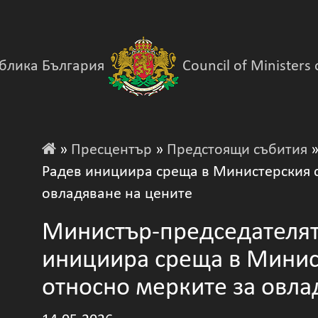
блика България
Council of Ministers 
»
Пресцентър
»
Предстоящи събития
»
Радев инициира среща в Министерския с
овладяване на цените
Министър-председателят
инициира среща в Минис
относно мерките за овла