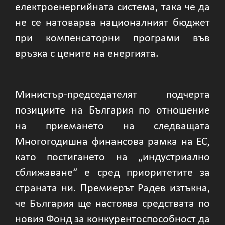
електроенергийната система, така че да
не се натоварва националният бюджет
при компенсаторни програми във
връзка с цените на енергията.
Министър-председателят подчерта
позициите на България по отношение
на приемането на следващата
Многогодишна финансова рамка на ЕС,
като постигането на „индустриално
сближаване“ е сред приоритетите за
страната ни. Премиерът Радев изтъкна,
че България ще настоява средствата по
новия Фонд за конкурентоспособност да