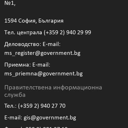
№1,
1594 София, България
Tел. централа (+359 2) 940 29 99
Деловодство: Е-mail:
ms_register@government.bg
Приемна: Е-mail:
ms_priemna@government.bg
Правителствена информационна
служба
Тел.: (+359 2) 940 27 70
Е-mail: gis@government.bg