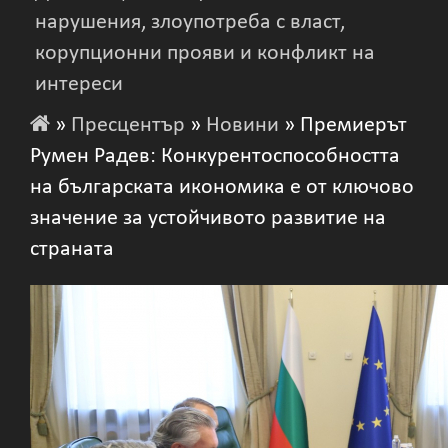
нарушения, злоупотреба с власт,
корупционни прояви и конфликт на
интереси
»
Пресцентър
»
Новини
» Премиерът
Румен Радев: Конкурентоспособността
на българската икономика е от ключово
значение за устойчивото развитие на
страната