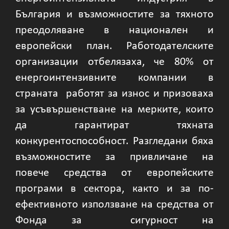
България и възможностите за тяхното
преодоляване в национален и
европейски план. Работодателските
организации отбелязаха, че 80% от
енергоинтензивните компании в
страната работят за износ и призоваха
за усъвършенстване на мерките, които
да гарантират тяхната
конкурентоспособност. Разгледани бяха
възможностите за привличане на
повече средства от европейските
програми в сектора, както и за по-
ефективното използване на средства от
Фонда за сигурност на