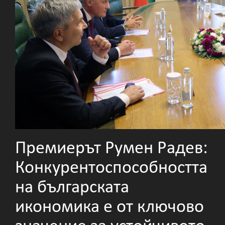
Премиерът Румен Радев:
Конкурентоспособността
на българската
икономика е от ключово