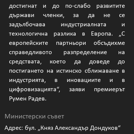
достигнат и до по-слабо развитите
държави членки, за да не се
задълбочава индустриалната и
технологична разлика в Европа. „С
европейските партньори обсъдихме
справедливото разпределение на
средствата, което да доведе до
постигането на истинско сближаване в
индустрията, в иновациите и в
цифровизацията“, заяви премиерът
Румен Радев.
Министерски съвет
Адрес: бул. „Княз Александър Дондуков“