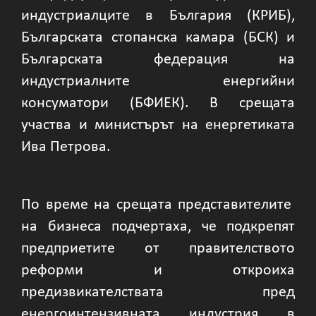
индустриалците в България (КРИБ),
Българската стопанска камара (БСК) и
Българската федерация на
индустриалните енергийни
консуматори (БФИЕК). В срещата
участва и министърът на енергетиката
Ива Петрова.
По време на срещата представителите
на бизнеса подчертаха, че подкрепят
предприетите от правителството
реформи и откроиха
предизвикателствата пред
енергоинтензивната индустрия в